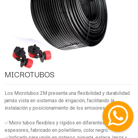
MICROTUBOS
Los Microtubos 2M presenta una flexibilidad y durabilidad
jamás vista en sistemas de irrigación, facilitando la
instalación y posicionamiento de los emisores.
✅Micro tubos flexibles y rígidos en diferentes medidas y
espesores, fabricado en polietileno, color negro.
✅Indicado para unión en goteros: piqueta, estaca, lanza y