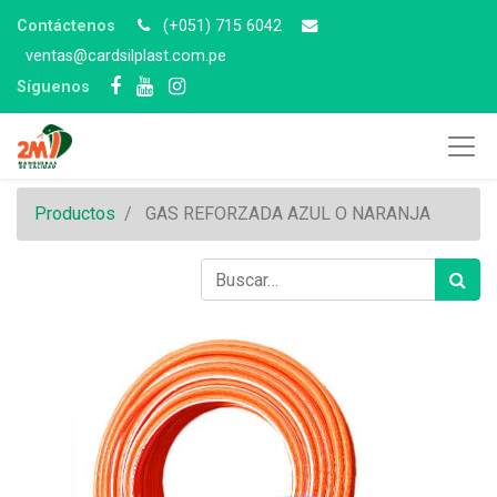
Contáctenos
(+051) 715 6042
v
entas@cardsilplast.com.pe
Síguenos
Productos
GAS REFORZADA AZUL O NARANJA